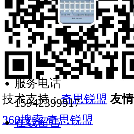
服务电话
技术支持：
奇思锐盟
友情
15942399917
360搜索
奇思锐盟
在线留言