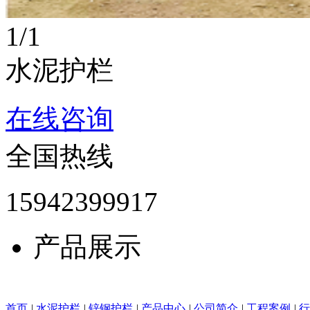
1
/1
水泥护栏
在线咨询
全国热线
15942399917
产品展示
首页
|
水泥护栏
|
锌钢护栏
|
产品中心
|
公司简介
|
工程案例
|
行