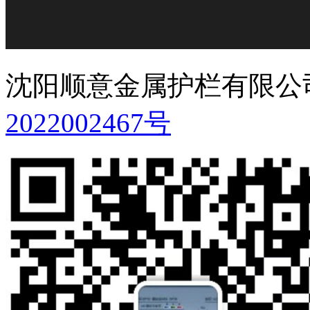
沈阳顺意金属护栏有限公
2022002467号